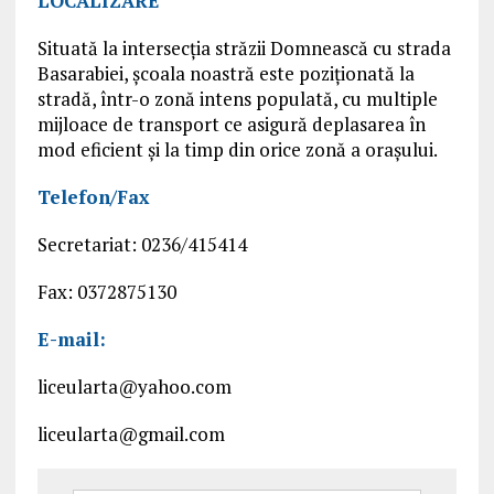
LOCALIZARE
Situată la intersecţia străzii Domnească cu strada
Basarabiei, şcoala noastră este poziţionată la
stradă, într-o zonă intens populată, cu multiple
mijloace de transport ce asigură deplasarea în
mod eficient şi la timp din orice zonă a oraşului.
Telefon/Fax
Secretariat: 0236/415414
Fax: 0372875130
E-mail:
liceularta@yahoo.com
liceularta@gmail.com