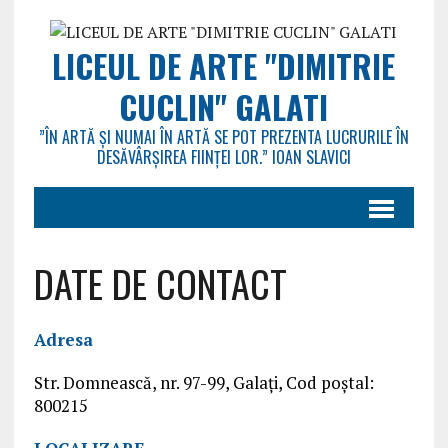
LICEUL DE ARTE "DIMITRIE
CUCLIN" GALATI
”ÎN ARTĂ ȘI NUMAI ÎN ARTĂ SE POT PREZENTA LUCRURILE ÎN
DESĂVÂRȘIREA FIINȚEI LOR.” IOAN SLAVICI
DATE DE CONTACT
Adresa
Str. Domnească, nr. 97-99, Galaţi, Cod poştal:
800215