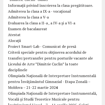
Informații privind înscrierea la clasa pregătitoare.
Admiterea la clasa a IX-a - vocațional
Admiterea la clasa a V-a
Evaluarea la clasa a II-a , a IV-a și a VI-a
Examen de bacalaureat
Atestat
Alocații
Proiect Smart-Lab - Comunicat de presă
Criterii speciale pentru obținerea acordului de
transfer/pretransfer pentru posturile vacante ale
Liceului de Arte ”Dimitrie Cuclin” la toate
disciplinele
Olimpiada Națională de Interpretare Instrumentală
pentru Învățământul Gimnazial - Etapa Zonală –
Moldova – 21-22 martie 202
4
Olimpiada Națională de Interpretare Instrumentală,
Vocală și Studii Teoretice Muzicale pentru