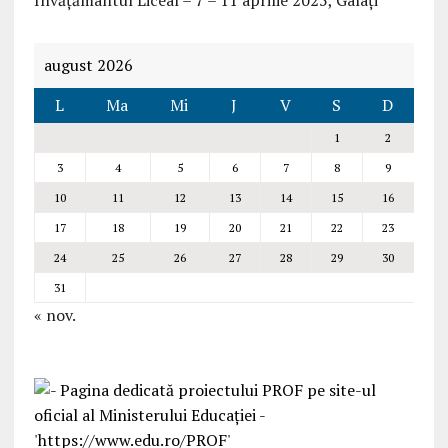
Învățământul Liceal – 7 – 11 aprilie 2025, Galați
august 2026
L
Ma
Mi
J
V
S
D
1
2
3
4
5
6
7
8
9
10
11
12
13
14
15
16
17
18
19
20
21
22
23
24
25
26
27
28
29
30
31
« nov.