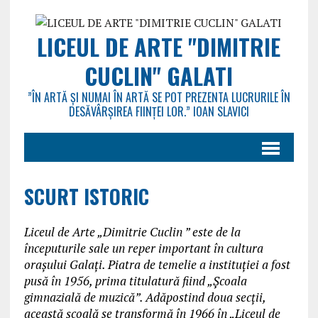
LICEUL DE ARTE "DIMITRIE
CUCLIN" GALATI
”ÎN ARTĂ ȘI NUMAI ÎN ARTĂ SE POT PREZENTA LUCRURILE ÎN
DESĂVÂRȘIREA FIINȚEI LOR.” IOAN SLAVICI
SCURT ISTORIC
Liceul de Arte „Dimitrie Cuclin ” este de la
începuturile sale un reper important în cultura
orașului Galați. Piatra de temelie a instituției a fost
pusă în 1956, prima titulatură fiind „Școala
gimnazială de muzică”. Adăpostind doua secții,
această școală se transformă în 1966 în „Liceul de